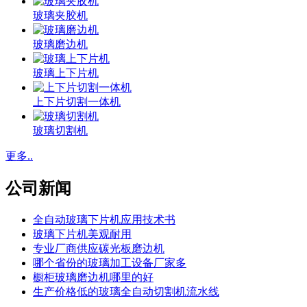
玻璃夹胶机
玻璃磨边机
玻璃上下片机
上下片切割一体机
玻璃切割机
更多..
公司新闻
全自动玻璃下片机应用技术书
玻璃下片机美观耐用
专业厂商供应碳光板磨边机
哪个省份的玻璃加工设备厂家多
橱柜玻璃磨边机哪里的好
生产价格低的玻璃全自动切割机流水线