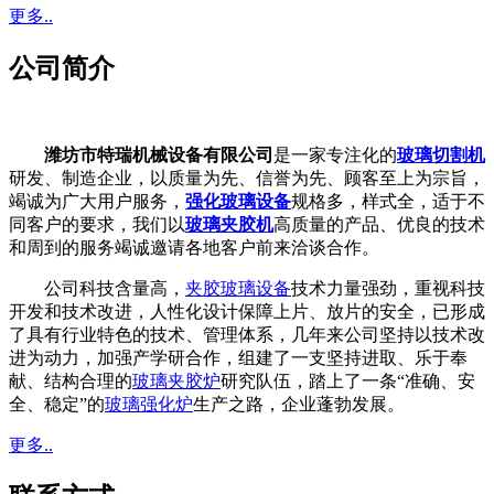
更多..
公司简介
潍坊市特瑞机械设备有限公司
是一家专注化的
玻璃切割机
研发、制造企业，以质量为先、信誉为先、顾客至上为宗旨，
竭诚为广大用户服务，
强化玻璃设备
规格多，样式全，适于不
同客户的要求，我们以
玻璃夹胶机
高质量的产品、优良的技术
和周到的服务竭诚邀请各地客户前来洽谈合作。
公司科技含量高，
夹胶玻璃设备
技术力量强劲，重视科技
开发和技术改进，人性化设计保障上片、放片的安全，已形成
了具有行业特色的技术、管理体系，几年来公司坚持以技术改
进为动力，加强产学研合作，组建了一支坚持进取、乐于奉
献、结构合理的
玻璃夹胶炉
研究队伍，踏上了一条“准确、安
全、稳定”的
玻璃强化炉
生产之路，企业蓬勃发展。
更多..