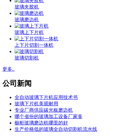
玻璃夹胶机
玻璃磨边机
玻璃上下片机
上下片切割一体机
玻璃切割机
更多..
公司新闻
全自动玻璃下片机应用技术书
玻璃下片机美观耐用
专业厂商供应碳光板磨边机
哪个省份的玻璃加工设备厂家多
橱柜玻璃磨边机哪里的好
生产价格低的玻璃全自动切割机流水线