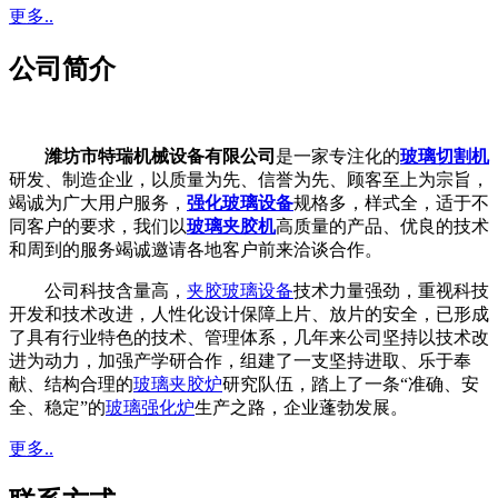
更多..
公司简介
潍坊市特瑞机械设备有限公司
是一家专注化的
玻璃切割机
研发、制造企业，以质量为先、信誉为先、顾客至上为宗旨，
竭诚为广大用户服务，
强化玻璃设备
规格多，样式全，适于不
同客户的要求，我们以
玻璃夹胶机
高质量的产品、优良的技术
和周到的服务竭诚邀请各地客户前来洽谈合作。
公司科技含量高，
夹胶玻璃设备
技术力量强劲，重视科技
开发和技术改进，人性化设计保障上片、放片的安全，已形成
了具有行业特色的技术、管理体系，几年来公司坚持以技术改
进为动力，加强产学研合作，组建了一支坚持进取、乐于奉
献、结构合理的
玻璃夹胶炉
研究队伍，踏上了一条“准确、安
全、稳定”的
玻璃强化炉
生产之路，企业蓬勃发展。
更多..